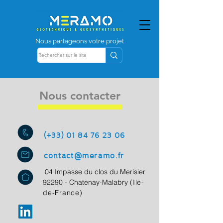
Nous partageons votre projet
Nous contacter
(+33) 01 84 76 23 06
contact@meramo.fr
04 Impasse du clos du Merisier
92290 - Chatenay-Malabry
(Ile-
de-France)